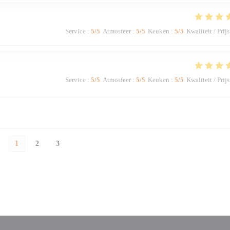
Service
:
5
/5
Atmosfeer
:
5
/5
Keuken
:
5
/5
Kwaliteit / Prijs
Service
:
5
/5
Atmosfeer
:
5
/5
Keuken
:
5
/5
Kwaliteit / Prijs
1
2
3