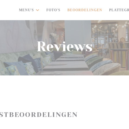
MENU'S
FOTO'S
BEOORDELINGEN
PLATTEG
Reviews
ASTBEOORDELINGEN