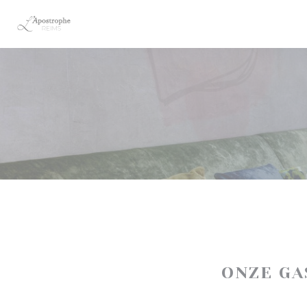
Cookies beheer paneel
ONZE G