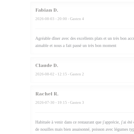
Fabian
D
2026-08-03
- 20:00 - Gasten 4
Agréable dîner avec des excellents plats et un très bon accu
aimable et nous a fait passé un très bon moment
Claude
D
2026-08-02
- 12:15 - Gasten 2
Rachel
R
2026-07-30
- 19:15 - Gasten 3
Habituée à venir dans ce restaurant que j'apprécie, j'ai é
de nouilles mais bien assaisonné, poisson avec légumes ty