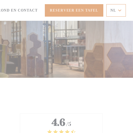
ROND EN CONTACT
RESERVEER EEN TAFEL
NL
4.6
/5