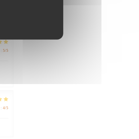
:
4
/5
:
5
/5
:
4
/5