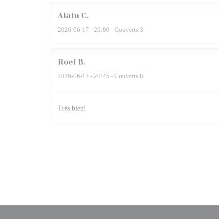
Alain
C
2026-06-17
- 20:00 - Couverts 3
Roel
B
2026-06-12
- 20:45 - Couverts 8
Très bien!