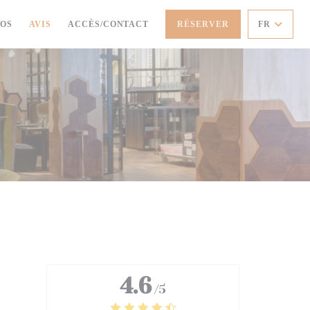
OS
AVIS
ACCÈS/CONTACT
RÉSERVER
FR
4.6
/5