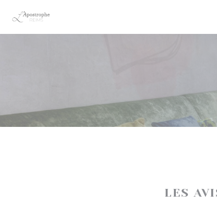
Personnalisation de vos choix en matière de cookies
LES AV