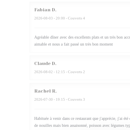
Fabian
D
2026-08-03
- 20:00 - Couverts 4
Agréable dîner avec des excellents plats et un très bon accu
aimable et nous a fait passé un très bon moment
Claude
D
2026-08-02
- 12:15 - Couverts 2
Rachel
R
2026-07-30
- 19:15 - Couverts 3
Habituée à venir dans ce restaurant que j'apprécie, j'ai é
de nouilles mais bien assaisonné, poisson avec légumes ty