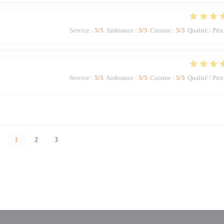
Service
:
5
/5
Ambiance
:
5
/5
Cuisine
:
5
/5
Qualité / Prix
Service
:
5
/5
Ambiance
:
5
/5
Cuisine
:
5
/5
Qualité / Prix
1
2
3