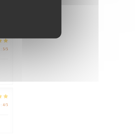
:
4
/5
:
5
/5
:
4
/5