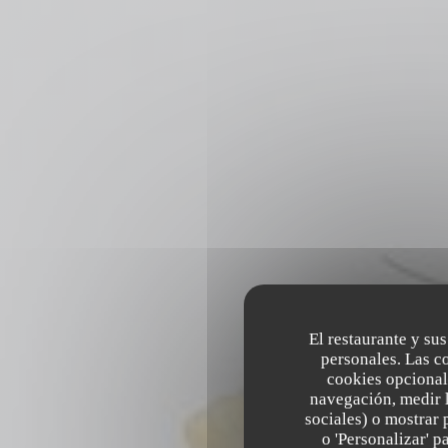
El restaurante y sus
personales. Las c
cookies opcional
navegación, medir l
sociales) o mostrar 
o 'Personalizar' 