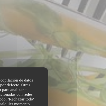
recopilación de datos
por defecto. Otras
 para analizar su
lacionadas con redes
odo', 'Rechazar todo'
 cualquier momento