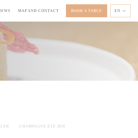
IEWS
MAP AND CONTACT
BOOK A TABLE
EN
LLER
CHAMPAGNE ÉTÉ 2026