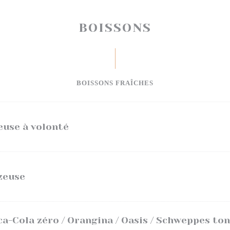
BOISSONS
BOISSONS FRAÎCHES
euse à volonté
zeuse
ca-Cola zéro / Orangina / Oasis / Schweppes to