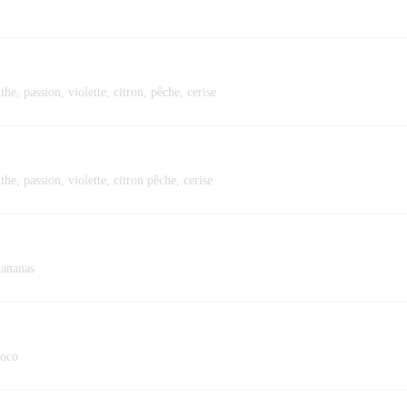
he, passion, violette, citron, pêche, cerise
he, passion, violette, citron pêche, cerise
 ananas
coco