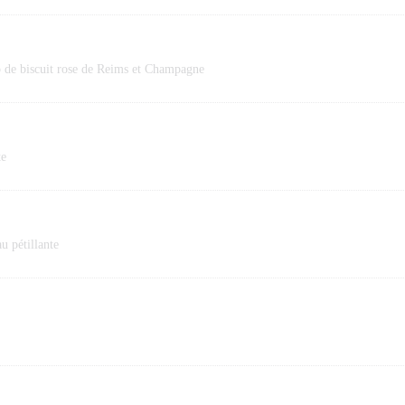
op de biscuit rose de Reims et Champagne
te
u pétillante