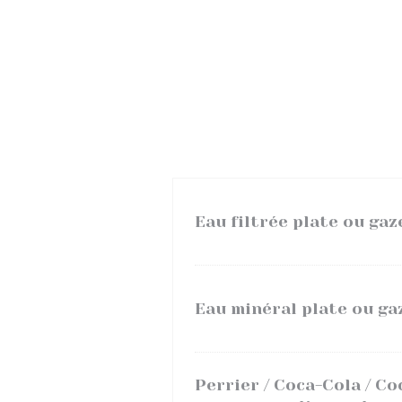
Eau filtrée plate ou gaz
Eau minéral plate ou ga
Perrier / Coca-Cola / Co