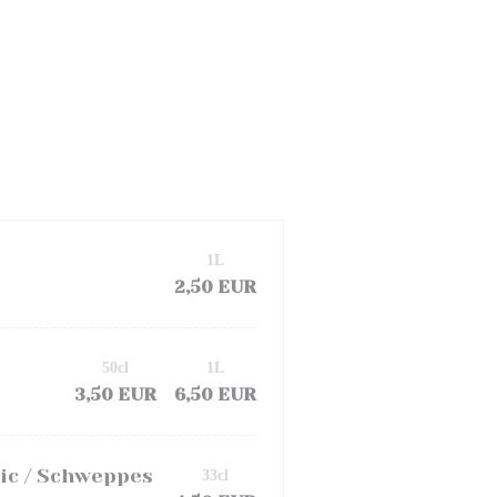
1L
2,50 EUR
50cl
1L
3,50 EUR
6,50 EUR
nic / Schweppes
33cl