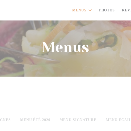
MENUS
PHOTOS
REV
Menus
AGNES
MENU ÉTÉ 2026
MENU SIGNATURE
MENU ÉCAI