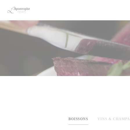
Personalizing your cookie choices
BOISSONS
VINS & CHAMP